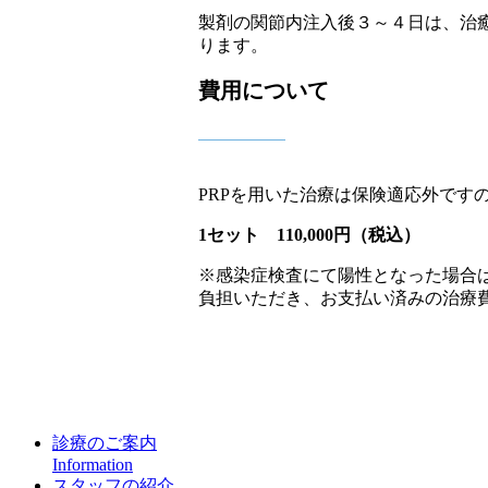
製剤の関節内注入後３～４日は、治
ります。
費用について
PRPを用いた治療は保険適応外です
1セット 110,000円（税込）
※感染症検査にて陽性となった場合は
負担いただき、お支払い済みの治療
診療のご案内
Information
スタッフの紹介