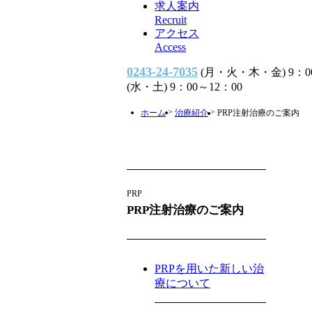
求人案内
Recruit
アクセス
Access
0243-24-7035
(月・火・木・金) 9：00～
(水・土) 9：00～12：00
>
>
ホーム
治療紹介
PRP注射治療のご案内
PRP
PRP注射治療のご案内
PRPを用いた新しい治
療について