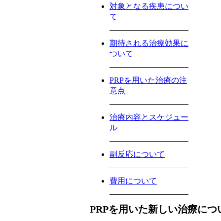
対象となる疾患につい
て
期待される治療効果に
ついて
PRPを用いた治療の注
意点
治療内容とスケジュー
ル
副反応について
費用について
PRPを用いた新しい治療につ