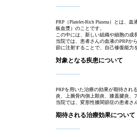
PRP（Platelet-Rich Pla
板血漿）のことです。
この中には、新しい組織や細胞の成
当院では、患者さんの血液のPRPか
節に注射することで、自己修復能力
対象となる疾患について
PRPを用いた治療の効果が期待され
炎、上腕骨内側上顆炎、膝蓋腱炎、
当院では、変形性膝関節症の患者さ
期待される治療効果について