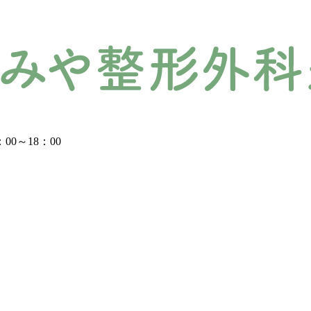
：00～18：00