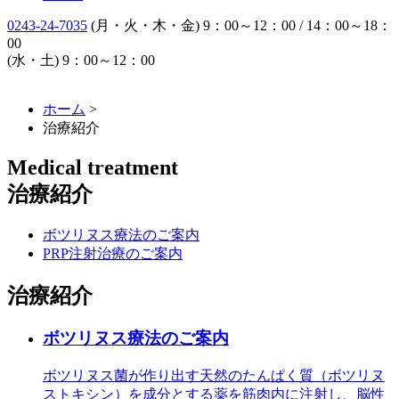
0243-24-7035
(月・火・木・金) 9：00～12：00 / 14：00～18：
00
(水・土) 9：00～12：00
ホーム
>
治療紹介
Medical treatment
治療紹介
ボツリヌス療法のご案内
PRP注射治療のご案内
治療紹介
ボツリヌス療法のご案内
ボツリヌス菌が作り出す天然のたんぱく質（ボツリヌ
ストキシン）を成分とする薬を筋肉内に注射し、脳性