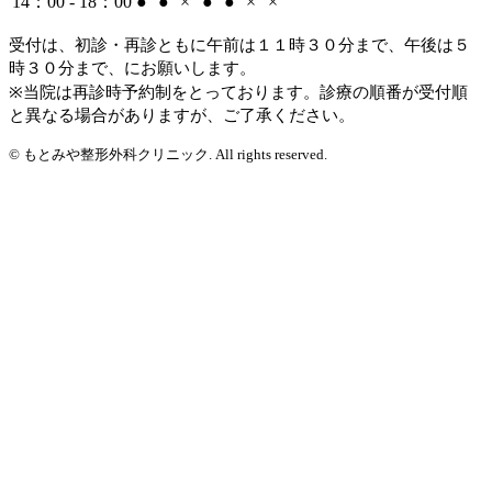
14：00 - 18：00
●
●
×
●
●
×
×
受付は、初診・再診ともに午前は１１時３０分まで、午後は５
時３０分まで、にお願いします。
※当院は再診時予約制をとっております。診療の順番が受付順
と異なる場合がありますが、ご了承ください。
© もとみや整形外科クリニック. All rights reserved.