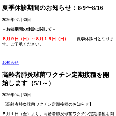
夏季休診期間のお知らせ：8/9〜8/16
2026年07月30日
－お盆期間の休診に関して－
８月９日（日）～８月１６日（日）
夏季休診日となりま
す。ご了承ください。
お知らせ
高齢者肺炎球菌ワクチン定期接種を開
始します（5/1～）
2026年04月30日
【高齢者肺炎球菌ワクチン定期接種のお知らせ】
５月１日（金）より、高齢者肺炎球菌ワクチン定期接種を開