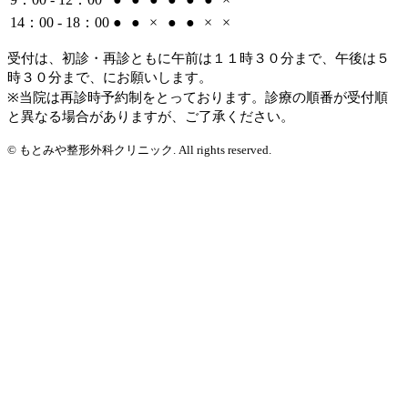
14：00 - 18：00
●
●
×
●
●
×
×
受付は、初診・再診ともに午前は１１時３０分まで、午後は５
時３０分まで、にお願いします。
※当院は再診時予約制をとっております。診療の順番が受付順
と異なる場合がありますが、ご了承ください。
© もとみや整形外科クリニック. All rights reserved.