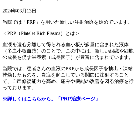
2024年03月13日
当院では「PRP」を用いた新しい注射治療を始めています。
＜PRP（Platelet-Rich Plasma）とは＞
血液を遠心分離して得られる血小板が多量に含まれた液体
（多血小板血漿）のことで、この中には、新しい組織や細胞
の成長を促す栄養素（成長因子）が豊富に含まれています。
当院では、患者さんの血液のPRPから成長因子を抽出・凍結
乾燥したものを、炎症を起こしている関節に注射すること
で、自己修復能力を高め、痛みや機能の改善を図る治療を行
っております。
※詳しくはこちらから。「PRP治療ページ」