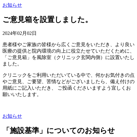
お知らせ
ご意見箱を設置しました。
2024年02月02日
患者様やご家族の皆様から広くご意見をいただき、より良い
医療の提供と院内環境の向上に役立たせていただくために、
「ご意見箱」を風除室（クリニック玄関内側）に設置いたし
ました。
クリニックをご利用いただいている中で、何かお気付きの点
やご意見、ご要望、苦情などがございましたら、備え付けの
用紙にご記入いただき、 ご投函くださいますよう宜しくお
願いいたします。
お知らせ
「施設基準」についてのお知らせ