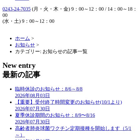
0243-24-7035
(月・火・木・金) 9：00～12：00 / 14：00～18：
00
(水・土) 9：00～12：00
ホーム
>
お知らせ
>
カテゴリー:
お知らせ
の記事一覧
New entry
最新の記事
臨時休診のお知らせ：8/6～8/8
2026年08月03日
【重要】受付終了時間変更のお知らせ(10/1より)
2026年07月30日
夏季休診期間のお知らせ：8/9〜8/16
2026年07月30日
高齢者肺炎球菌ワクチン定期接種を開始します（5/1
～）